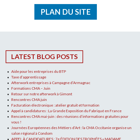
PLAN DU SITE
LATEST BLOG POSTS
Aide pour les entreprises du BTP
Taxe d’apprentissage
Afterwork entreprises à Campagne d’Armagnac
Formations CMA – Juin
Retour sur notre afterwork à Gimont
Rencontres CMA juin
Facturation électronique : atelier gratuit et formation
Appel à candidatures : La Grande Exposition du Fabriqué en France
Rencontres CMA mai-juin : des réunions d’informations gratuites pour
vous !
Journées Européennes des Métiers d’Art : la CMA Occitanie organise un
salon régional à Condom
APPEL À CANDIDATURES : 7e ÉDITION DES TROPHÉES « MADAME