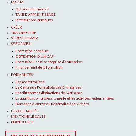
La CMA
Qui sommes-nous ?
TAXE D’APPRENTISSAGE
Informations pratiques
CRÉER
TRANSMETTRE
SE DÉVELOPPER
SE FORMER
Formation continue
OBTENTION D’UN CAP
Formation Création/Reprise d’entreprise
Financement de la formation
FORMALITÉS
Espace formalités
Le Centre de Formalités des Entreprises
Les différentes distinctions de l’Artisanat
La qualification professionnelle et les activités réglementées
Demande d’extrait du Répertoire des Métiers
LES ACTUALITÉS
MENTIONS LÉGALES
PLAN DU SITE