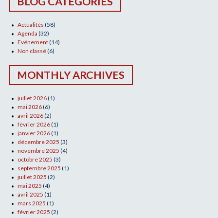
BLOG CATEGORIES
Actualités
(58)
Agenda
(32)
Evénement
(14)
Non classé
(6)
MONTHLY ARCHIVES
juillet 2026
(1)
mai 2026
(6)
avril 2026
(2)
février 2026
(1)
janvier 2026
(1)
décembre 2025
(3)
novembre 2025
(4)
octobre 2025
(3)
septembre 2025
(1)
juillet 2025
(2)
mai 2025
(4)
avril 2025
(1)
mars 2025
(1)
février 2025
(2)