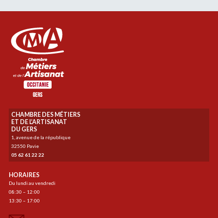
CHAMBRE DES MÉTIERS
ET DE L’ARTISANAT
DU GERS
1, avenue de la république
32550 Pavie
05 62 61 22 22
HORAIRES
Du lundi au vendredi
08:30 – 12:00
13:30 – 17:00