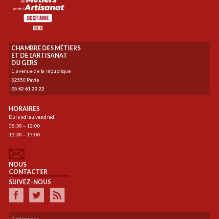
CHAMBRE DES MÉTIERS
ET DE L’ARTISANAT
DU GERS
1, avenue de la république
32550 Pavie
05 62 61 22 22
HORAIRES
Du lundi au vendredi
08:30 – 12:00
13:30 – 17:00
NOUS
CONTACTER
SUIVEZ-NOUS