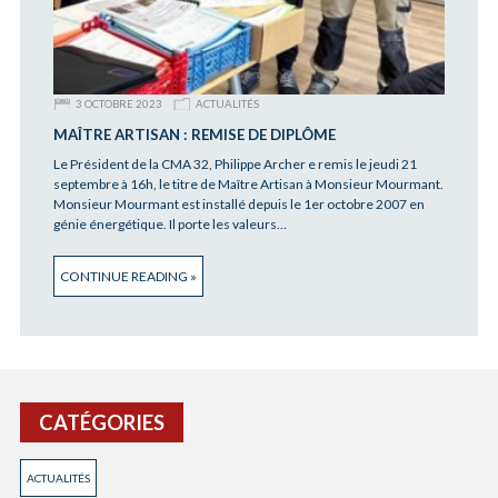
3 OCTOBRE 2023
ACTUALITÉS
MAÎTRE ARTISAN : REMISE DE DIPLÔME
Le Président de la CMA 32, Philippe Archer e remis le jeudi 21
septembre à 16h, le titre de Maître Artisan à Monsieur Mourmant.
Monsieur Mourmant est installé depuis le 1er octobre 2007 en
génie énergétique. Il porte les valeurs…
CONTINUE READING »
CATÉGORIES
ACTUALITÉS