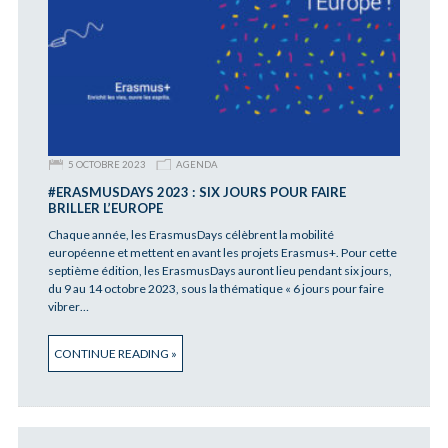
5 OCTOBRE 2023
AGENDA
#ERASMUSDAYS 2023 : SIX JOURS POUR FAIRE
BRILLER L’EUROPE
Chaque année, les ErasmusDays célèbrent la mobilité
européenne et mettent en avant les projets Erasmus+. Pour cette
septième édition, les ErasmusDays auront lieu pendant six jours,
du 9 au 14 octobre 2023, sous la thématique « 6 jours pour faire
vibrer…
CONTINUE READING »