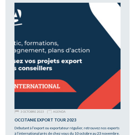
3 OCTOBRE 2023
AGENDA
OCCITANIE EXPORT TOUR 2023
Débutant à l’export ou exportateur régulier, retrouvez nos experts
à l’international près de chez vous du 10 octobre au 23 novembre.