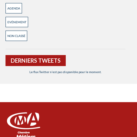
AGENDA
EVÉNEMENT
NON CLASSÉ
DERNIERS TWEETS
Le flux Twitter n’est pas disponible pour le moment.