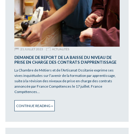
21 JUILLET 2023
ACTUALITÉS
DEMANDE DE REPORT DE LA BAISSE DU NIVEAU DE
PRISE EN CHARGE DES CONTRATS D’APPRENTISSAGE
La Chambre de Métiers et de l’Artisanat Occitanie exprime ses
vives inquiétudes sur l’avenir de la formation par apprentissage,
suite à la révision des niveaux de prise en charge des contrats
annoncée par France Compétences le 17 juillet. France
Compétences…
CONTINUE READING »