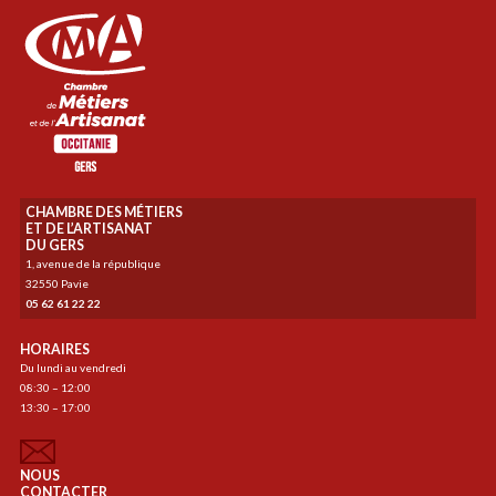
CHAMBRE DES MÉTIERS
ET DE L’ARTISANAT
DU GERS
1, avenue de la république
32550 Pavie
05 62 61 22 22
HORAIRES
Du lundi au vendredi
08:30 – 12:00
13:30 – 17:00
NOUS
CONTACTER