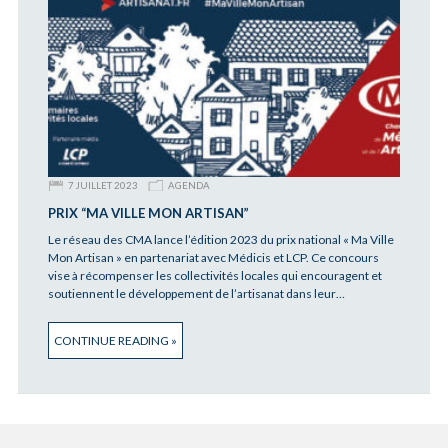
7 JUILLET 2023
AGENDA
PRIX “MA VILLE MON ARTISAN”
Le réseau des CMA lance l’édition 2023 du prix national « Ma Ville
Mon Artisan » en partenariat avec Médicis et LCP. Ce concours
vise à récompenser les collectivités locales qui encouragent et
soutiennent le développement de l’artisanat dans leur…
CONTINUE READING »