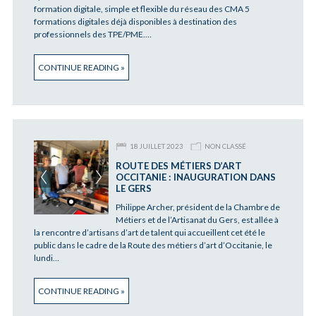
formation digitale, simple et flexible du réseau des CMA 5
formations digitales déjà disponibles à destination des
professionnels des TPE/PME.…
CONTINUE READING »
18 JUILLET 2023
NON CLASSÉ
ROUTE DES MÉTIERS D’ART
OCCITANIE : INAUGURATION DANS
LE GERS
Philippe Archer, président de la Chambre de
Métiers et de l’Artisanat du Gers, est allée à
la rencontre d’artisans d’art de talent qui accueillent cet été le
public dans le cadre de la Route des métiers d’art d’Occitanie, le
lundi…
CONTINUE READING »