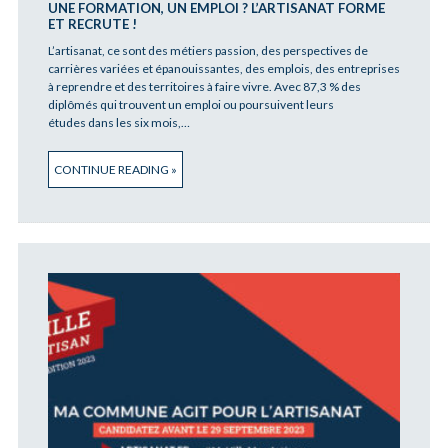
UNE FORMATION, UN EMPLOI ? L’ARTISANAT FORME
ET RECRUTE !
L’artisanat, ce sont des métiers passion, des perspectives de
carrières variées et épanouissantes, des emplois, des entreprises
à reprendre et des territoires à faire vivre. Avec 87,3 % des
diplômés qui trouvent un emploi ou poursuivent leurs
études dans les six mois,…
CONTINUE READING »