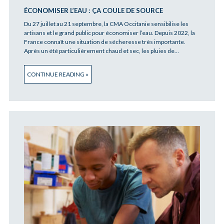
ÉCONOMISER L’EAU : ÇA COULE DE SOURCE
Du 27 juillet au 21 septembre, la CMA Occitanie sensibilise les
artisans et le grand public pour économiser l’eau. Depuis 2022, la
France connaît une situation de sécheresse très importante.
Après un été particulièrement chaud et sec, les pluies de…
CONTINUE READING »