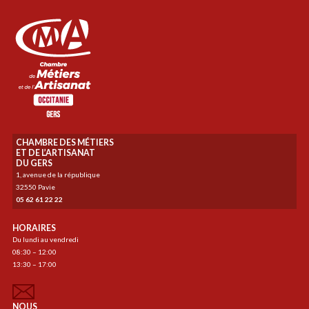
CHAMBRE DES MÉTIERS
ET DE L’ARTISANAT
DU GERS
1, avenue de la république
32550 Pavie
05 62 61 22 22
HORAIRES
Du lundi au vendredi
08:30 – 12:00
13:30 – 17:00
NOUS