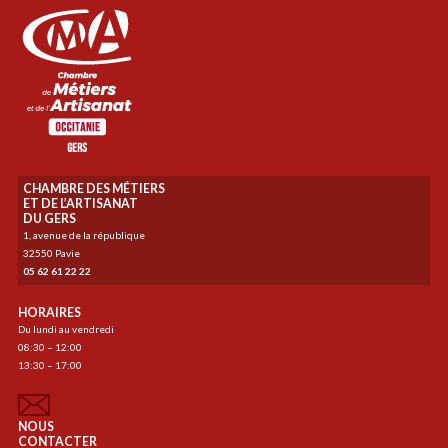
CHAMBRE DES MÉTIERS
ET DE L’ARTISANAT
DU GERS
1, avenue de la république
32550 Pavie
05 62 61 22 22
HORAIRES
Du lundi au vendredi
08:30 – 12:00
13:30 – 17:00
NOUS
CONTACTER