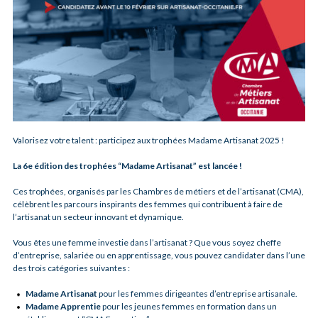
Valorisez votre talent : participez aux trophées Madame Artisanat 2025 !
La 6e édition des trophées “Madame Artisanat” est lancée !
Ces trophées, organisés par les Chambres de métiers et de l’artisanat (CMA),
célèbrent les parcours inspirants des femmes qui contribuent à faire de
l’artisanat un secteur innovant et dynamique.
Vous êtes une femme investie dans l’artisanat ? Que vous soyez cheffe
d’entreprise, salariée ou en apprentissage, vous pouvez candidater dans l’une
des trois catégories suivantes :
Madame Artisanat
pour les femmes dirigeantes d’entreprise artisanale.
Madame Apprentie
pour les jeunes femmes en formation dans un