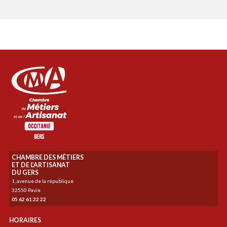
CHAMBRE DES MÉTIERS
ET DE L’ARTISANAT
DU GERS
1, avenue de la république
32550 Pavie
05 62 61 22 22
HORAIRES