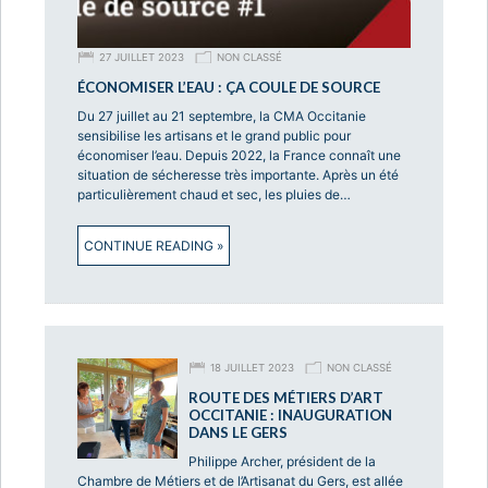
27 JUILLET 2023
NON CLASSÉ
ÉCONOMISER L’EAU : ÇA COULE DE SOURCE
Du 27 juillet au 21 septembre, la CMA Occitanie
sensibilise les artisans et le grand public pour
économiser l’eau. Depuis 2022, la France connaît une
situation de sécheresse très importante. Après un été
particulièrement chaud et sec, les pluies de…
CONTINUE READING »
18 JUILLET 2023
NON CLASSÉ
ROUTE DES MÉTIERS D’ART
OCCITANIE : INAUGURATION
DANS LE GERS
Philippe Archer, président de la
Chambre de Métiers et de l’Artisanat du Gers, est allée