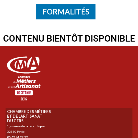
FORMALITÉS
CONTENU BIENTÔT DISPONIBLE
CHAMBRE DES MÉTIERS
ET DE L’ARTISANAT
DU GERS
1, avenue de la république
32550 Pavie
05 62 61 22 22