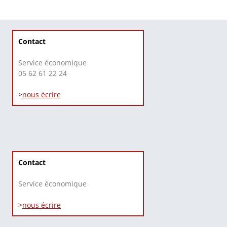
Contact
Service économique
05 62 61 22 24
>
nous écrire
Contact
Service économique
>
nous écrire