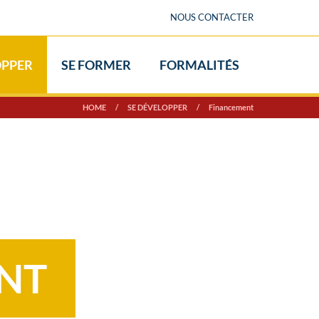
NOUS CONTACTER
OPPER
SE FORMER
FORMALITÉS
HOME
/
SE DÉVELOPPER
/
Financement
NT