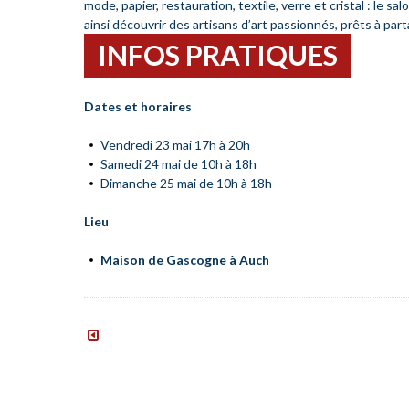
mode, papier, restauration, textile, verre et cristal : le sa
ainsi découvrir des artisans d’art passionnés, prêts à part
INFOS PRATIQUES
Dates et horaires
Vendredi 23 mai 17h à 20h
Samedi 24 mai de 10h à 18h
Dimanche 25 mai de 10h à 18h
Lieu
Maison de Gascogne à Auch
Appel
à
candidature
–