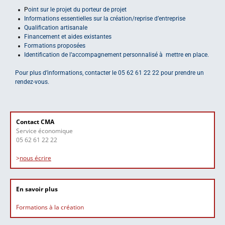
P
oint sur le projet du porteur de projet
Informations essentielles sur la création/reprise d’entreprise
Qualification artisanale
Financement et aides existantes
Formations proposées
Identification de l’accompagnement personnalisé à mettre en place.
Pour plus d’informations, contacter le 05 62 61 22 22 pour prendre un
rendez-vous.
Contact CMA
Service économique
05 62 61 22 22
>
nous écrire
En savoir plus
Formations à la création