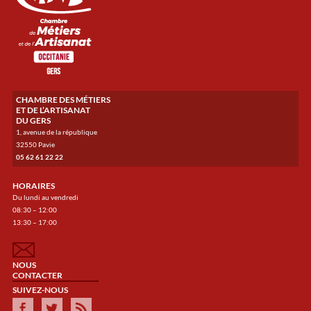
CHAMBRE DES MÉTIERS
ET DE L’ARTISANAT
DU GERS
1, avenue de la république
32550 Pavie
05 62 61 22 22
HORAIRES
Du lundi au vendredi
08:30 – 12:00
13:30 – 17:00
NOUS
CONTACTER
SUIVEZ-NOUS