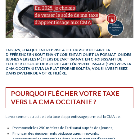
EN 2025, CHAQUE ENTREPRISE A LE POUVOIR DE FAIRE LA
DIFFÉRENCE EN SOUTENANT L’ORIENTATION ET LA FORMATION DES
JEUNES VERS LES MÉTIERS DE L’ARTISANAT. EN CHOISISSANT DE
FLÉCHER LE SOLDE DE VOTRE TAXE D’APPRENTISSAGE (13%) VERS LA
CMA OCCITANIE VIA LA PLATEFORME SOLTÉA, VOUS INVESTISSEZ
DANS L’AVENIR DE VOTRE FILIÈRE.
POURQUOI FLÉCHER VOTRE TAXE
VERS LA CMA OCCITANIE ?
Le versement du solde de la taxe d’apprentissage permet à la CMA de :
Promouvoir les 250 métiers de l’artisanat auprès des jeunes,
Financer des équipements pédagogiques innovants,
Accompagner les entreprises dans le recrutement d’apprentis,