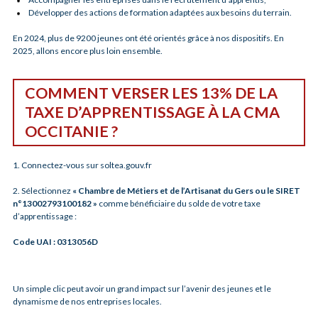
Développer des actions de formation adaptées aux besoins du terrain.
En 2024, plus de 9200 jeunes ont été orientés grâce à nos dispositifs. En
2025, allons encore plus loin ensemble.
COMMENT VERSER LES 13% DE LA
TAXE D’APPRENTISSAGE À LA CMA
OCCITANIE ?
1. Connectez-vous sur soltea.gouv.fr
2. Sélectionnez
« Chambre de Métiers et de l’Artisanat du Gers ou le SIRET
n°13002793100182 »
comme bénéficiaire du solde de votre taxe
d’apprentissage :
Code UAI : 0313056D
Un simple clic peut avoir un grand impact sur l’avenir des jeunes et le
dynamisme de nos entreprises locales.