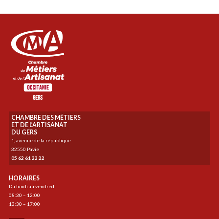
CHAMBRE DES MÉTIERS
ET DE L’ARTISANAT
DU GERS
1, avenue de la république
32550 Pavie
05 62 61 22 22
HORAIRES
Du lundi au vendredi
08:30 – 12:00
13:30 – 17:00