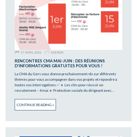
27 AVRIL 2026
AGENDA
RENCONTRES CMA MAI-JUIN : DES RÉUNIONS
D’INFORMATIONS GRATUITES POUR VOUS !
La CMA du Gers vous donne prochainement rdv sur différents
thèmes pour vous accompagner dans vos projets et répondre à
toutes vos interrogations ✅ 🔹 Les clés pour réussir un
recrutement – 4 mai 🔹 Protection sociale du dirigeant avec…
CONTINUE READING »