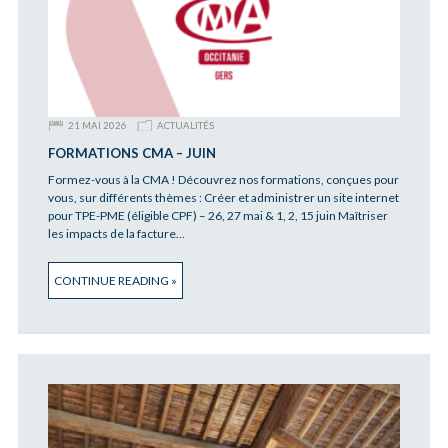
21 MAI 2026
ACTUALITÉS
FORMATIONS CMA – JUIN
Formez-vous à la CMA ! Découvrez nos formations, conçues pour
vous, sur différents thèmes : Créer et administrer un site internet
pour TPE-PME (éligible CPF) – 26, 27 mai & 1, 2, 15 juin Maîtriser
les impacts de la facture…
CONTINUE READING »