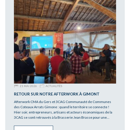
21 MAI 2026
ACTUALITÉS
RETOUR SUR NOTRE AFTERWORK À GIMONT
Afterwork CMA du Gers et 3CAG Communauté de Communes
des Coteaux Arrats Gimone : quand le territoire se connecte !
Hier soir, entrepreneurs, artisans et acteurs économiques de la
3CAG se sont retrouvés à la Brasserie Jean Brasse pour une…