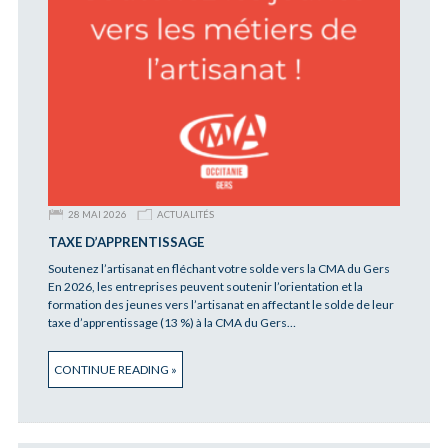
28 MAI 2026
ACTUALITÉS
TAXE D’APPRENTISSAGE
Soutenez l’artisanat en fléchant votre solde vers la CMA du Gers
En 2026, les entreprises peuvent soutenir l’orientation et la
formation des jeunes vers l’artisanat en affectant le solde de leur
taxe d’apprentissage (13 %) à la CMA du Gers…
CONTINUE READING »