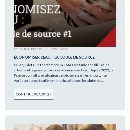
27 JUILLET 2023
NON CLASSÉ
ÉCONOMISER L’EAU : ÇA COULE DE SOURCE
Du 27 juillet au 21 septembre, la CMA Occitanie sensibilise les
artisans et le grand public pour économiser l’eau. Depuis 2022, la
France connaît une situation de sécheresse très importante.
Après un été particulièrement chaud et sec, les pluies de…
CONTINUE READING »