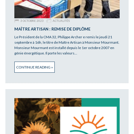
3 OCTOBRE 2023
ACTUALITÉS
MAÎTRE ARTISAN : REMISE DE DIPLÔME
Le Président de la CMA 32, Philippe Archer e remis le jeudi 21
septembre à 16h, le titre de Maître Artisan à Monsieur Mourmant.
Monsieur Mourmant est installé depuis le 1er octobre 2007 en
génie énergétique. Il porte les valeurs…
CONTINUE READING »