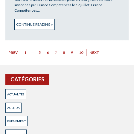
annoncée par France Compétences le 17 juillet. France
Compétences…
CONTINUE READING »
…
PREV
1
5
6
7
8
9
10
NEXT
CATÉGORIES
ACTUALITÉS
AGENDA
EVÉNEMENT