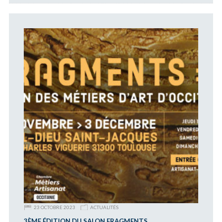
23 OCTOBRE 2023
ACTUALITÉS
3ÈME ÉDITION DU SALON FRAGMENTS