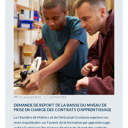
21 JUILLET 2023
ACTUALITÉS
DEMANDE DE REPORT DE LA BAISSE DU NIVEAU DE
PRISE EN CHARGE DES CONTRATS D’APPRENTISSAGE
La Chambre de Métiers et de l’Artisanat Occitanie exprime ses
vives inquiétudes sur l’avenir de la formation par apprentissage,
suite à la révision des niveaux de prise en charge des contrats