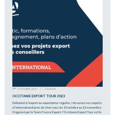
3 OCTOBRE 2023
AGENDA
OCCITANIE EXPORT TOUR 2023
Débutant à l’export ou exportateur régulier, retrouvez nos experts
à l’international près de chez vous du 10 octobre au 23 novembre.
Organisé par la Team France Export, l’Occitanie Export Tour est le