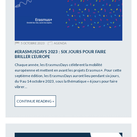
5 OCTOBRE 2023
AGENDA
#ERASMUSDAYS 2023 : SIX JOURS POUR FAIRE
BRILLER L’EUROPE
Chaque année, les ErasmusDays célèbrent la mobilité
européenne et mettent en avant les projets Erasmus+. Pour cette
septième édition, les ErasmusDays auront lieu pendant six jours,
du 9 au 14 octobre 2023, sous la thématique « 6 jours pour faire
vibrer…
CONTINUE READING »