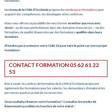
formations.
Le réseau de la CMA d’Occitanie
propose de
nombreuses formations
pour
acquérir des compétences, les développer et les renforcer.
Nous vous offrons la possibilité de vous former
au métier que vous avez
choisi
– ou de vous perfectionner dans des domaines transverses – via des
formations de qualité dispensées par des formateurs
qualifiés dans leurs
domaines.
N’hésitez pas à contacter votre CMA 32 pour faire le point sur votre projet
formation !
CONTACT FORMATION 05 62 61 22
53
Bon à savoir, les centres de formation de la CMA d’Occitanie proposent
également des formations pour les salariés, les demandeurs d’emploi et les
personnes ayant un projet de reconversion.
Vous souhaitez financer votre formation ? Consultez les modes de
financement possibles en fonction de votre statut
!