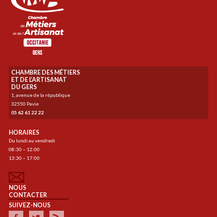
CHAMBRE DES MÉTIERS
ET DE L’ARTISANAT
DU GERS
1, avenue de la république
32550 Pavie
05 62 61 22 22
HORAIRES
Du lundi au vendredi
08:30 – 12:00
13:30 – 17:00
NOUS
CONTACTER
SUIVEZ-NOUS