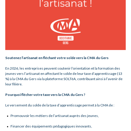
Soutenez l’artisanat en fléchant votre solde vers la CMA du Gers
En 2026, les entreprises peuvent soutenir l’orientation et la formation des
jeunes vers l’artisanat en affectant le solde de leur taxe d’apprentissage (13
%) à la CMA du Gers via la plateforme SOLTéA, contribuant ainsi à l’avenir de
leur filière.
Pourquoi flécher votre taxe vers la CMA du Gers ?
Le versement du solde de la taxe d’apprentissage permet à la CMA de :
Promouvoir les métiers de l’artisanat auprès des jeunes,
Financer des équipements pédagogiques innovants,