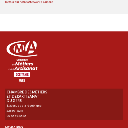
Retour sur notre afterwork à Gimont
CHAMBRE DES MÉTIERS
ET DE L’ARTISANAT
DU GERS
1, avenue de la république
32550 Pavie
05 62 61 22 22
HORAIRES