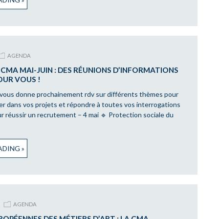
AGENDA
CMA MAI-JUIN : DES RÉUNIONS D’INFORMATIONS
OUR VOUS !
vous donne prochainement rdv sur différents thèmes pour
 dans vos projets et répondre à toutes vos interrogations
r réussir un recrutement – 4 mai 🔹 Protection sociale du
DING »
AGENDA
OPÉENNES DES MÉTIERS D’ART : LA CMA