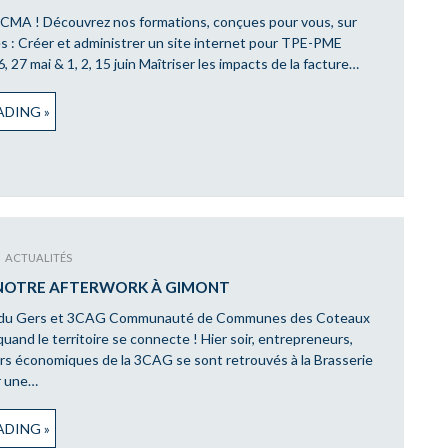
 CMA ! Découvrez nos formations, conçues pour vous, sur
s : Créer et administrer un site internet pour TPE-PME
6, 27 mai & 1, 2, 15 juin Maîtriser les impacts de la facture…
DING »
ACTUALITÉS
NOTRE AFTERWORK À GIMONT
du Gers et 3CAG Communauté de Communes des Coteaux
uand le territoire se connecte ! Hier soir, entrepreneurs,
urs économiques de la 3CAG se sont retrouvés à la Brasserie
r une…
DING »