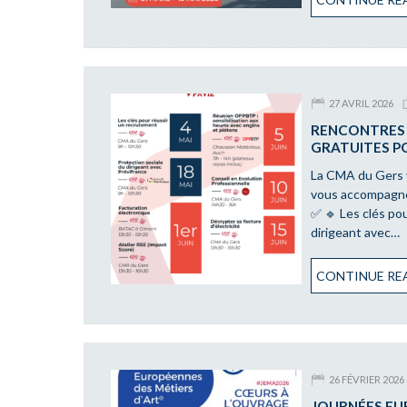
27 AVRIL 2026
RENCONTRES 
GRATUITES P
La CMA du Gers 
vous accompagner
✅ 🔹 Les clés pou
dirigeant avec…
CONTINUE REA
26 FÉVRIER 2026
JOURNÉES EUR