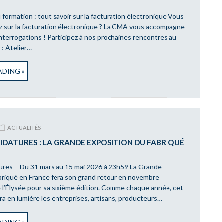
u formation : tout savoir sur la facturation électronique Vous
 sur la facturation électronique ? La CMA vous accompagne
interrogations ! Participez à nos prochaines rencontres au
: Atelier…
DING »
ACTUALITÉS
IDATURES : LA GRANDE EXPOSITION DU FABRIQUÉ
ures – Du 31 mars au 15 mai 2026 à 23h59 La Grande
briqué en France fera son grand retour en novembre
e l’Élysée pour sa sixième édition. Comme chaque année, cet
 en lumière les entreprises, artisans, producteurs…
DING »