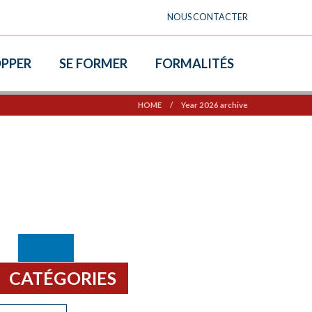
NOUS CONTACTER
OPPER
SE FORMER
FORMALITÉS
HOME
/
Year 2026 archive
CATÉGORIES