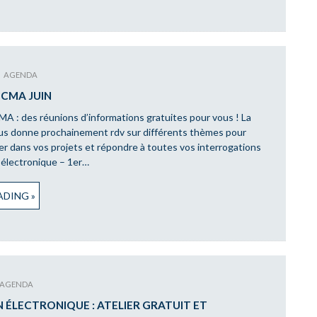
AGENDA
CMA JUIN
A : des réunions d’informations gratuites pour vous ! La
s donne prochainement rdv sur différents thèmes pour
 dans vos projets et répondre à toutes vos interrogations
 électronique – 1er…
DING »
AGENDA
 ÉLECTRONIQUE : ATELIER GRATUIT ET