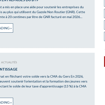
a mis en place une aide pour soutenir les entreprises du
és au plus qui utilisent du Gazole Non Routier (GNR). Cette
ente à 20 centimes par litre de GNR facturé en mai 2026…
DING »
ACTUALITÉS
ENTISSAGE
anat en fléchant votre solde vers la CMA du Gers En 2026,
euvent soutenir l’orientation et la formation des jeunes vers
fectant le solde de leur taxe d’apprentissage (13 %) à la CMA
DING »