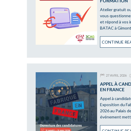
FORMATION
Atelier gratuit o
vous questionnez
et répond à vos 
BATAC à Gimont 
CONTINUE REA
27 AVRIL 2026
APPEL À CAND
EN FRANCE
Appel à candidat
Exposition du Fa
2026 au Palais d
événement mettra
CONTINUE REA