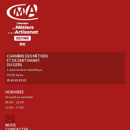
CHAMBRE DES MÉTIERS
ET DE L’ARTISANAT
DU GERS
1, avenue de la république
32550 Pavie
05 62 61 22 22
HORAIRES
Du lundi au vendredi
08:30 – 12:00
13:30 – 17:00
NOUS
CONTACTER