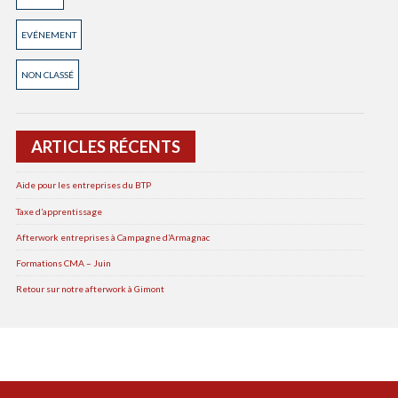
EVÉNEMENT
NON CLASSÉ
ARTICLES RÉCENTS
Aide pour les entreprises du BTP
Taxe d’apprentissage
Afterwork entreprises à Campagne d’Armagnac
Formations CMA – Juin
Retour sur notre afterwork à Gimont