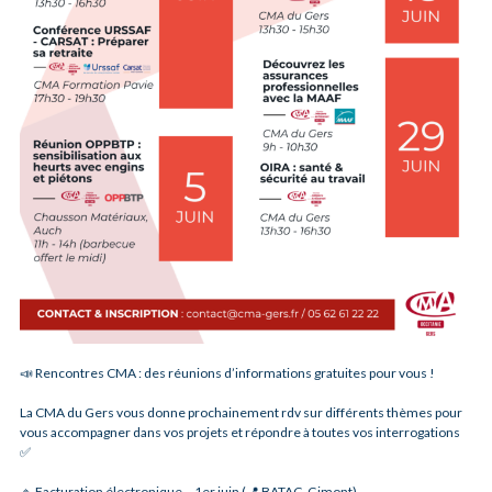
📣 Rencontres CMA : des réunions d’informations gratuites pour vous !
La CMA du Gers vous donne prochainement rdv sur différents thèmes pour
vous accompagner dans vos projets et répondre à toutes vos interrogations
✅
🔹 Facturation électronique – 1er juin (📍 BATAC, Gimont)