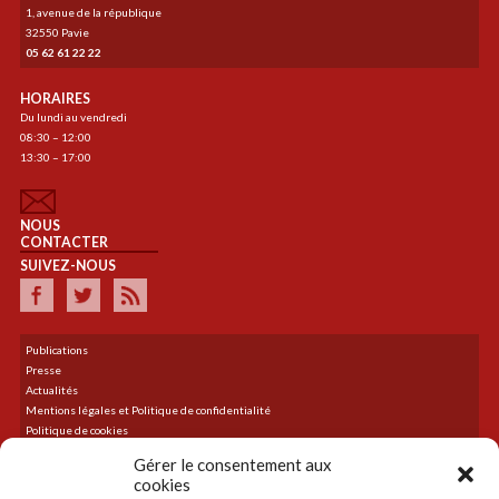
1, avenue de la république
32550 Pavie
05 62 61 22 22
HORAIRES
Du lundi au vendredi
08:30 – 12:00
13:30 – 17:00
NOUS
CONTACTER
SUIVEZ-NOUS
Publications
Presse
Actualités
Mentions légales et Politique de confidentialité
Politique de cookies
Plan du site
Gérer le consentement aux
cookies