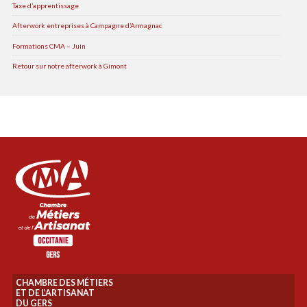
Taxe d’apprentissage
Afterwork entreprises à Campagne d’Armagnac
Formations CMA – Juin
Retour sur notre afterwork à Gimont
CHAMBRE DES MÉTIERS
ET DE L’ARTISANAT
DU GERS