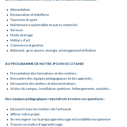
Alimentation
Restauration et hôtellerie
Tourisme et sport
Maintenance automobile et autres matériels
Services
Mode et Image
Métiers d’art
Commerce et gestion
Bâtiment : gros œuvre, énergie, aménagement et finition
AU PROGRAMME DE NOTRE JPO EN OCCITANIE
Présentation des formations et des métiers,
Rencontre des équipes pédagogiques et des apprentis,
Découverte des ateliers et démonstrations,
Visites du campus, installation sportives, hébergements, activités…
Nos équipes pédagogiques répondront à toutes vos questions :
Découvrir tous les métiers de l’artisanat,
Affiner votre projet,
Se renseigner sur la prépa apprentissage et la mobilité européenne
Trouver un maître d’apprentissage,