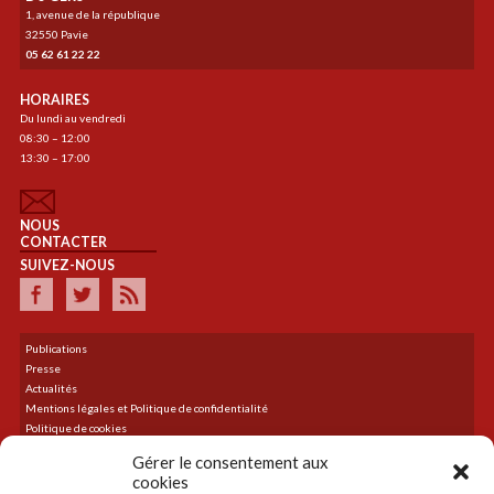
1, avenue de la république
32550 Pavie
05 62 61 22 22
HORAIRES
Du lundi au vendredi
08:30 – 12:00
13:30 – 17:00
NOUS
CONTACTER
SUIVEZ-NOUS
Publications
Presse
Actualités
Mentions légales et Politique de confidentialité
Politique de cookies
Plan du site
Gérer le consentement aux
cookies