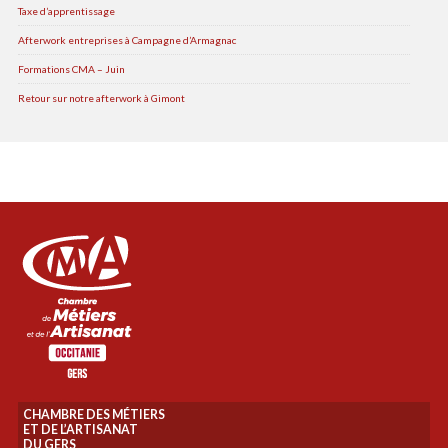
Taxe d’apprentissage
Afterwork entreprises à Campagne d’Armagnac
Formations CMA – Juin
Retour sur notre afterwork à Gimont
CHAMBRE DES MÉTIERS
ET DE L’ARTISANAT
DU GERS