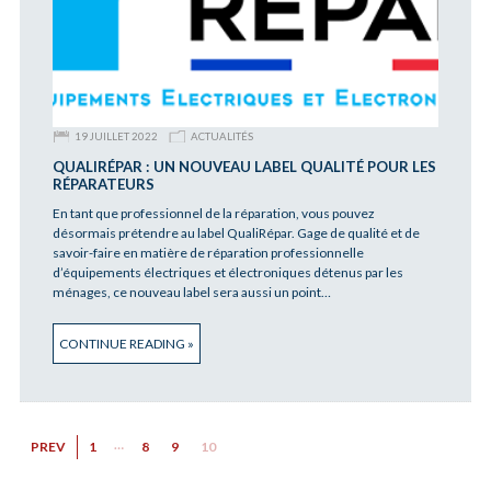
19 JUILLET 2022
ACTUALITÉS
QUALIRÉPAR : UN NOUVEAU LABEL QUALITÉ POUR LES
RÉPARATEURS
En tant que professionnel de la réparation, vous pouvez
désormais prétendre au label QualiRépar. Gage de qualité et de
savoir-faire en matière de réparation professionnelle
d’équipements électriques et électroniques détenus par les
ménages, ce nouveau label sera aussi un point…
CONTINUE READING »
…
PREV
1
8
9
10