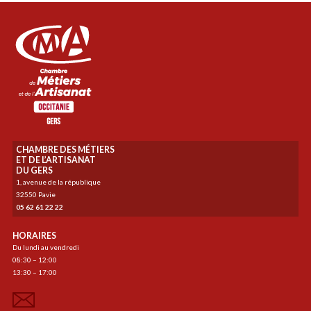
CHAMBRE DES MÉTIERS
ET DE L’ARTISANAT
DU GERS
1, avenue de la république
32550 Pavie
05 62 61 22 22
HORAIRES
Du lundi au vendredi
08:30 – 12:00
13:30 – 17:00