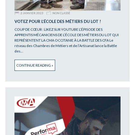
2 JANVIER 2023
NON CLASSÉ
VOTEZ POUR L’ÉCOLE DES MÉTIERS DU LOT !
COUP DE CŒUR : LIKEZ SUR YOUTUBE L’ÉPISODE DES
APPRENTIS MÉCANICIENS DE L’ÉCOLE DES MÉTIERS DU LOT QUI
REPRÉSENTENT LA CMA OCCITANIE À LA BATTLE DES CFA Le
réseau des Chambres de Métiers et de l’Artisanat lance la Battle
des…
CONTINUE READING »