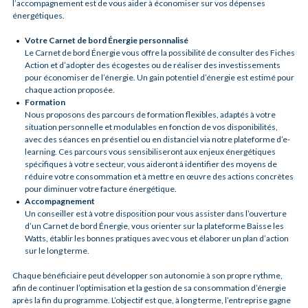
l’accompagnement est de vous aider à économiser sur vos dépenses
énergétiques.
Votre Carnet de bord Énergie personnalisé
Le Carnet de bord Énergie vous offre la possibilité de consulter des Fiches
Action et d’adopter des écogestes ou de réaliser des investissements
pour économiser de l’énergie. Un gain potentiel d’énergie est estimé pour
chaque action proposée.
Formation
Nous proposons des parcours de formation flexibles, adaptés à votre
situation personnelle et modulables en fonction de vos disponibilités,
avec des séances en présentiel ou en distanciel via notre plateforme d’e-
learning. Ces parcours vous sensibiliseront aux enjeux énergétiques
spécifiques à votre secteur, vous aideront à identifier des moyens de
réduire votre consommation et à mettre en œuvre des actions concrètes
pour diminuer votre facture énergétique.
Accompagnement
Un conseiller est à votre disposition pour vous assister dans l’ouverture
d’un Carnet de bord Énergie, vous orienter sur la plateforme Baisse les
Watts, établir les bonnes pratiques avec vous et élaborer un plan d’action
sur le long terme.
Chaque bénéficiaire peut développer son autonomie à son propre rythme,
afin de continuer l’optimisation et la gestion de sa consommation d’énergie
après la fin du programme. L’objectif est que, à long terme, l’entreprise gagne