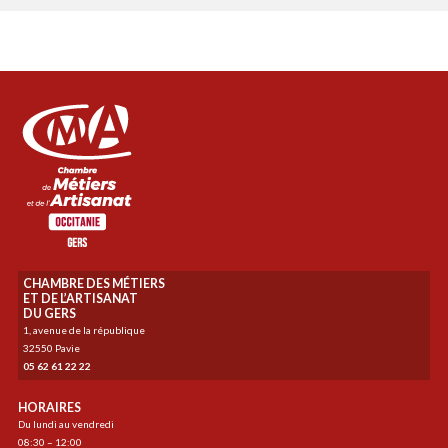
CHAMBRE DES MÉTIERS
ET DE L’ARTISANAT
DU GERS
1, avenue de la république
32550 Pavie
05 62 61 22 22
HORAIRES
Du lundi au vendredi
08:30 – 12:00