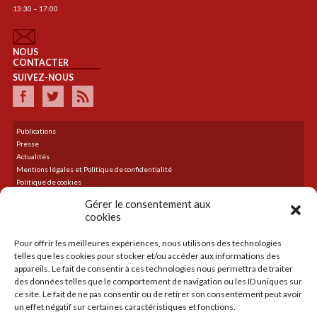
13:30 – 17:00
NOUS
CONTACTER
SUIVEZ-NOUS
Publications
Presse
Actualités
Mentions légales et Politique de confidentialité
Politique de cookies
Plan du site
Gérer le consentement aux
cookies
Pour offrir les meilleures expériences, nous utilisons des technologies
DERNIER TWEET
telles que les cookies pour stocker et/ou accéder aux informations des
Le flux Twitter n’est pas disponible pour le moment.
appareils. Le fait de consentir à ces technologies nous permettra de traiter
des données telles que le comportement de navigation ou les ID uniques sur
ce site. Le fait de ne pas consentir ou de retirer son consentement peut avoir
un effet négatif sur certaines caractéristiques et fonctions.