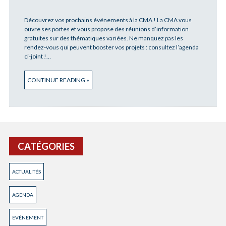
Découvrez vos prochains événements à la CMA ! La CMA vous
ouvre ses portes et vous propose des réunions d’information
gratuites sur des thématiques variées. Ne manquez pas les
rendez-vous qui peuvent booster vos projets : consultez l’agenda
ci-joint !…
CONTINUE READING »
CATÉGORIES
ACTUALITÉS
AGENDA
EVÉNEMENT