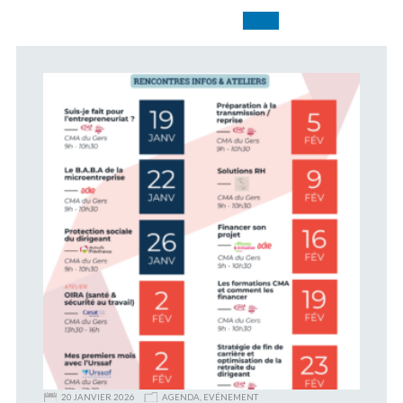
20 JANVIER 2026
AGENDA
,
EVÉNEMENT