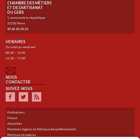
CHAMBRE DES MÉTIERS
ET DE L’ARTISANAT
DU GERS
1, avenue de la république
32550 Pavie
05 62 61 22 22
HORAIRES
Du lundi au vendredi
08:30 – 12:00
13:30 – 17:00
NOUS
CONTACTER
SUIVEZ-NOUS
Publications
Presse
Actualités
Mentions légales et Politique de confidentialité
Politique de cookies