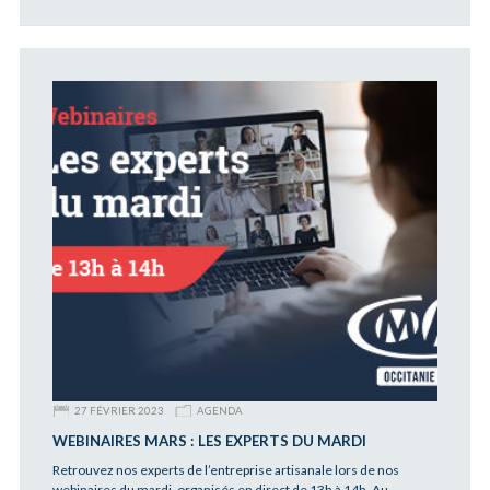
27 FÉVRIER 2023
AGENDA
WEBINAIRES MARS : LES EXPERTS DU MARDI
Retrouvez nos experts de l’entreprise artisanale lors de nos
webinaires du mardi, organisés en direct de 13h à 14h. Au