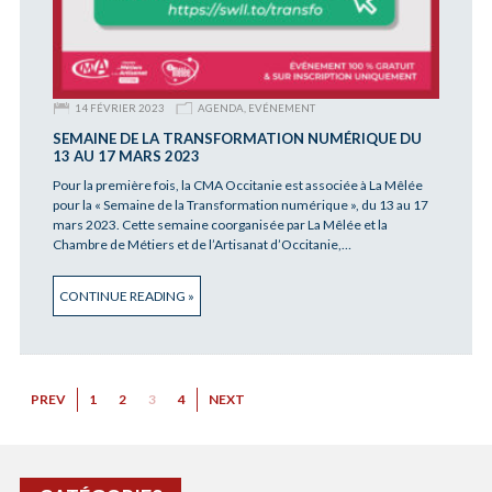
14 FÉVRIER 2023
AGENDA
,
EVÉNEMENT
SEMAINE DE LA TRANSFORMATION NUMÉRIQUE DU
13 AU 17 MARS 2023
Pour la première fois, la CMA Occitanie est associée à La Mêlée
pour la « Semaine de la Transformation numérique », du 13 au 17
mars 2023. Cette semaine coorganisée par La Mêlée et la
Chambre de Métiers et de l’Artisanat d’Occitanie,…
CONTINUE READING »
PREV
1
2
3
4
NEXT