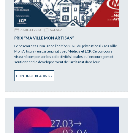
7 JUILLET 2023
AGENDA
PRIX “MA VILLE MON ARTISAN”
Le réseau des CMA lance l’édition 2023 du prix national « Ma Ville
Mon Artisan » en partenariat avec Médicis et LCP. Ce concours
vise à récompenser les collectivités locales qui encouragent et
soutiennent le développement de l’artisanat dans leur…
CONTINUE READING »