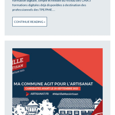
formation digitale, simple et flexible du réseau des CMA 5
formations digitales déjà disponibles à destination des
professionnels des TPE/PME.…
CONTINUE READING »