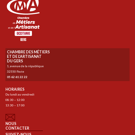
CHAMBRE DES MÉTIERS
ET DE L’ARTISANAT
DU GERS
1, avenue de la république
32550 Pavie
05 62 61 22 22
HORAIRES
Du lundi au vendredi
08:30 – 12:00
13:30 – 17:00
NOUS
CONTACTER
SUIVEZ-NOUS