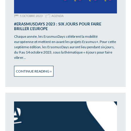
5 OCTOBRE 2023
AGENDA
#ERASMUSDAYS 2023 : SIX JOURS POUR FAIRE
BRILLER L’EUROPE
Chaque année, les ErasmusDays célèbrent la mobilité
européenne et mettent en avant les projets Erasmus+. Pour cette
septième édition, les ErasmusDays auront lieu pendant six jours,
du 9 au 14 octobre 2023, sous la thématique « 6 jours pour faire
vibrer…
CONTINUE READING »