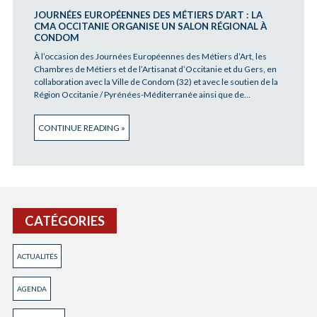
JOURNÉES EUROPÉENNES DES MÉTIERS D’ART : LA
CMA OCCITANIE ORGANISE UN SALON RÉGIONAL À
CONDOM
À l’occasion des Journées Européennes des Métiers d’Art, les
Chambres de Métiers et de l’Artisanat d’Occitanie et du Gers, en
collaboration avec la Ville de Condom (32) et avec le soutien de la
Région Occitanie / Pyrénées-Méditerranée ainsi que de…
CONTINUE READING »
CATÉGORIES
ACTUALITÉS
AGENDA