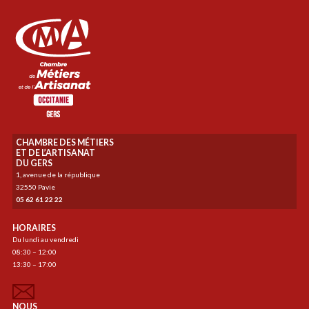
CHAMBRE DES MÉTIERS
ET DE L’ARTISANAT
DU GERS
1, avenue de la république
32550 Pavie
05 62 61 22 22
HORAIRES
Du lundi au vendredi
08:30 – 12:00
13:30 – 17:00
NOUS