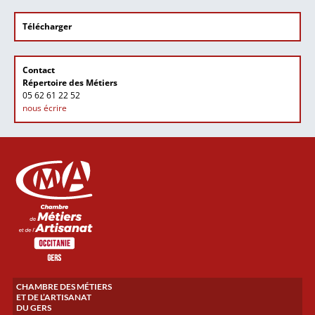
Télécharger
Contact
Répertoire des Métiers
05 62 61 22 52
nous écrire
CHAMBRE DES MÉTIERS
ET DE L’ARTISANAT
DU GERS