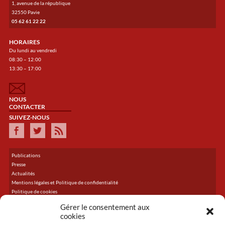
1, avenue de la république
32550 Pavie
05 62 61 22 22
HORAIRES
Du lundi au vendredi
08:30 – 12:00
13:30 – 17:00
NOUS
CONTACTER
SUIVEZ-NOUS
Publications
Presse
Actualités
Mentions légales et Politique de confidentialité
Politique de cookies
Plan du site
Gérer le consentement aux
cookies